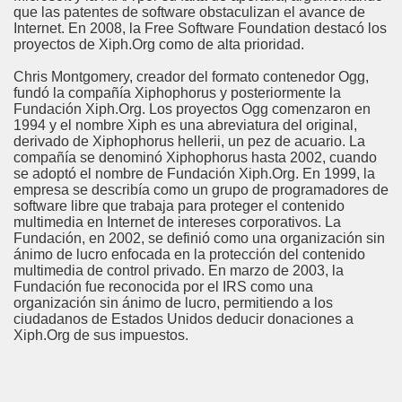
que las patentes de software obstaculizan el avance de
Internet. En 2008, la Free Software Foundation destacó los
proyectos de Xiph.Org como de alta prioridad.
Chris Montgomery, creador del formato contenedor Ogg,
fundó la compañía Xiphophorus y posteriormente la
Fundación Xiph.Org. Los proyectos Ogg comenzaron en
1994 y el nombre Xiph es una abreviatura del original,
derivado de Xiphophorus hellerii, un pez de acuario. La
compañía se denominó Xiphophorus hasta 2002, cuando
se adoptó el nombre de Fundación Xiph.Org. En 1999, la
empresa se describía como un grupo de programadores de
software libre que trabaja para proteger el contenido
multimedia en Internet de intereses corporativos. La
Fundación, en 2002, se definió como una organización sin
ánimo de lucro enfocada en la protección del contenido
multimedia de control privado. En marzo de 2003, la
Fundación fue reconocida por el IRS como una
organización sin ánimo de lucro, permitiendo a los
ciudadanos de Estados Unidos deducir donaciones a
Xiph.Org de sus impuestos.