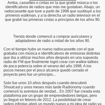
Arriba, cassettes o cintas en la que grabé música o los
identificativos de radios que más me gustaban. Abajo, un
radiocassette que tuve a partir de 1998 que sustituyó a los
primeros walkman, y a la derecha un radio televisor en el
que grabé las primeras cintas a principios de los años 90.
Tienda donde comencé a comprar auriculares y
adaptadores de radio a mitad de los años 90.
Con el tiempo hubo un nuevo radiocassette con el que
grababa con música e identificativos de emisoras distintas
que iba a utilizar muchos años después en una supuesta
radio de FM que finalmente logró crear con walkie-talkies
de poca potencia sobre el verano del año 1998. A los
pocos meses por el poco alcance quedó cerrado el
proyecto pero fue un principio...
Solo fue unos 10 años después cuando descubrió
Shoutcast y unos meses más tarde Radionomy cuando
comenzó la aventura de verdad... En 2007 fue creada esta
plataforma por un grupo de emprendedores belgas, pero
yo llegué en febrero de 2012. La posibilidad de crear
radios infinitas abrió un mundo nuevo a mi idea de radio ya