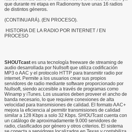
que durante mi etapa en Radionomy tuve unas 16 radios
de distintos géneros.
(CONTINUARÁ). (EN PROCESO).
HISTORIA DE LA RADIO POR INTERNET / EN
PROCESO
SHOUTcast
es una tecnología freeware de streaming de
audio desarrollada por Nullsoft que utiliza codificación
MP3 o AAC y el protocolo HTTP para transmitir radio por
internet. Permite a los usuarios crear sus propios
servidores de radio mediante software proporcionado por
Nullsoft, siendo accesible a través de programas como
Winamp y iTunes. Los usuarios deben proveer el ancho de
banda necesario, lo que requiere conexiones de alta
velocidad para transmisiones de calidad. El formato AAC+
mejora la eficiencia al permitir transmisiones de calidad
similar a 128 Kbps a solo 32 Kbps. SHOUTcast cuenta con
un catálogo de aproximadamente 9.000 servidores de
radio, clasificados por género y otros criterios. El sistema
se conecta a servidores localizados en Texas y contabiliza