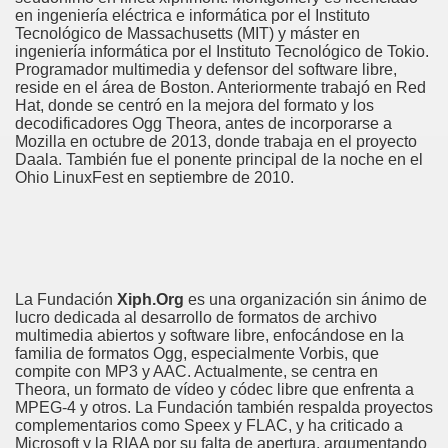
en ingeniería eléctrica e informática por el Instituto
Tecnológico de Massachusetts (MIT) y máster en
ingeniería informática por el Instituto Tecnológico de Tokio.
Programador multimedia y defensor del software libre,
reside en el área de Boston. Anteriormente trabajó en Red
Hat, donde se centró en la mejora del formato y los
decodificadores Ogg Theora, antes de incorporarse a
Mozilla en octubre de 2013, donde trabaja en el proyecto
Daala. También fue el ponente principal de la noche en el
Ohio LinuxFest en septiembre de 2010.
La Fundación
Xiph.Org
es una organización sin ánimo de
lucro dedicada al desarrollo de formatos de archivo
multimedia abiertos y software libre, enfocándose en la
familia de formatos Ogg, especialmente Vorbis, que
compite con MP3 y AAC. Actualmente, se centra en
Theora, un formato de vídeo y códec libre que enfrenta a
MPEG-4 y otros. La Fundación también respalda proyectos
complementarios como Speex y FLAC, y ha criticado a
Microsoft y la RIAA por su falta de apertura, argumentando