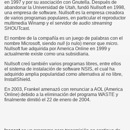
en 1997 y por su asociación con Gnutella. Después de
abandonar la Universidad de Utah, fundó Nullsoft en 1998,
una empresa de software. Nullsoft es la empresa creadora
de varios programas populares, en particular el reproductor
multimedia Winamp y el servidor de
audio streaming
SHOUTcast.
El nombre de la compañía es un juego de palabras con el
nombre Microsoft, siendo
null
(o nulo) menor que
micro
.
Nullsoft fue adquirida por America Online en 1999 y
actualmente existe como una subsidiaria.
Nullsoft creó también varios programas libres, entre ellos
el sistema de instalación de software NSIS, el cual ha
adquirido amplia popularidad como alternativa al no libre,
InstallShield.
En 2003, Frankel amenazó con renunciar a AOL (America
Online) debido a la eliminación del programa WASTE y
finalmente dimitió el 22 de enero de 2004.