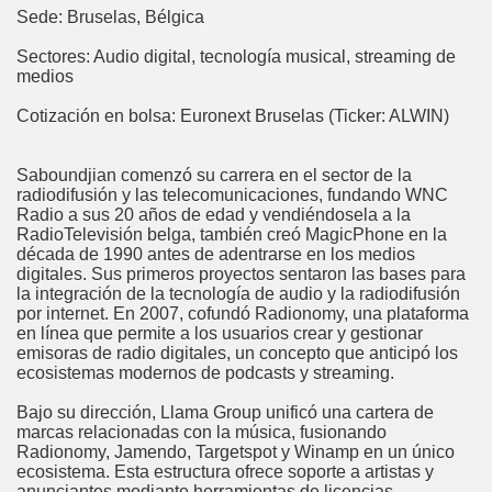
Sede: Bruselas, Bélgica
Sectores: Audio digital, tecnología musical, streaming de
medios
Cotización en bolsa: Euronext Bruselas (Ticker: ALWIN)
Saboundjian comenzó su carrera en el sector de la
radiodifusión y las telecomunicaciones, fundando WNC
Radio a sus 20 años de edad y vendiéndosela a la
RadioTelevisión belga, también creó MagicPhone en la
década de 1990 antes de adentrarse en los medios
digitales. Sus primeros proyectos sentaron las bases para
la integración de la tecnología de audio y la radiodifusión
por internet. En 2007, cofundó Radionomy, una plataforma
en línea que permite a los usuarios crear y gestionar
emisoras de radio digitales, un concepto que anticipó los
ecosistemas modernos de podcasts y streaming.
Bajo su dirección, Llama Group unificó una cartera de
marcas relacionadas con la música, fusionando
Radionomy, Jamendo, Targetspot y Winamp en un único
ecosistema. Esta estructura ofrece soporte a artistas y
anunciantes mediante herramientas de licencias,