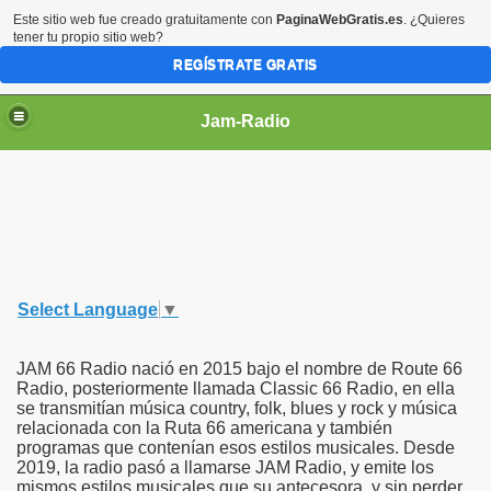
Este sitio web fue creado gratuitamente con
PaginaWebGratis.es
. ¿Quieres
tener tu propio sitio web?
REGÍSTRATE GRATIS
Jam-Radio
Select Language
▼
JAM 66 Radio nació en 2015 bajo el nombre de Route 66
Radio, posteriormente llamada Classic 66 Radio, en ella
se transmitían música country, folk, blues y rock y música
relacionada con la Ruta 66 americana y también
programas que contenían esos estilos musicales. Desde
2019, la radio pasó a llamarse JAM Radio, y emite los
mismos estilos musicales que su antecesora, y sin perder