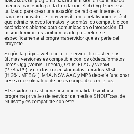
Icecast
es un programa para transmisión en continuo de
medios mantenido por la Fundación Xiph.Org. Puede ser
utilizado para crear una estación de radio en Internet o
para uso privado. Es muy versátil en lo relativamente fácil
que admite nuevos formatos, y además, es compatible con
estándares abiertos para comunicación e interacción. El
mismo término, es también usado para referirse
específicamente al programa servidor que es parte del
proyecto.
Según la página web oficial, el servidor Icecast en sus
últimas versiones es compatible con los códecs/formatos
libres Ogg (Vorbis, Theora), Opus, FLAC y WebM
(VP8/VP9), y con los códecs/formatos cerrados MP4
(H.264, MPEG4), M4A, NSV, AAC y MP3 debería funcionar
pese a que oficialmente no es compatible con ellos.
El servidor Icecast tiene una funcionalidad similar al
programa privativo de servidor de medios SHOUTcast de
Nullsoft y es compatible con este.