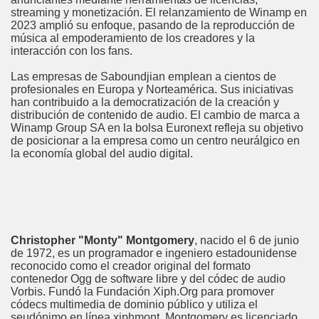
streaming y monetización. El relanzamiento de Winamp en
2023 amplió su enfoque, pasando de la reproducción de
música al empoderamiento de los creadores y la
interacción con los fans.
Las empresas de Saboundjian emplean a cientos de
profesionales en Europa y Norteamérica. Sus iniciativas
han contribuido a la democratización de la creación y
distribución de contenido de audio. El cambio de marca a
Winamp Group SA en la bolsa Euronext refleja su objetivo
de posicionar a la empresa como un centro neurálgico en
la economía global del audio digital.
Christopher "Monty" Montgomery
, nacido el 6 de junio
de 1972, es un programador e ingeniero estadounidense
reconocido como el creador original del formato
contenedor Ogg de software libre y del códec de audio
Vorbis. Fundó la Fundación Xiph.Org para promover
códecs multimedia de dominio público y utiliza el
seudónimo en línea xiphmont. Montgomery es licenciado