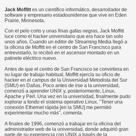
Jack Moffitt
es un científico informático, desarrollador de
software y empresario estadounidense que vive en Eden
Prairie, Minnesota.
Con el pelo corto y unas finas gafas negras, Jack Moffitt
luce como el hacker universitario que era hace tan solo
unos años. Cuando un editor de Streaming Media llegó a
la oficina de Moffitt en el centro de San Francisco para
entrevistarlo, lo recibió en el ascensor montado en un
patinete eléctrico nuevo.
Antes de que el centro de San Francisco se convirtiera en
su lugar de trabajo habitual, Moffitt ejercía su oficio de
hacker en el campus de la Universidad Metodista del Sur
(SMU) en Dallas. Poco antes de irse a la universidad,
comenzó a aprender UNIX y, posteriormente, Linux,
Apache y Perl. Una vez en la universidad, finalmente pudo
explorar a fondo el sistema operativo Linux. "Tener una
conexión Ethernet rápida [en la SMU] me permitió
experimentar mucho más", comenta.
A finales de 1996, comenzó a trabajar en la oficina del
administrador web de la universidad, donde adquirió gran
parte de su experiencia con UNIX a través de la