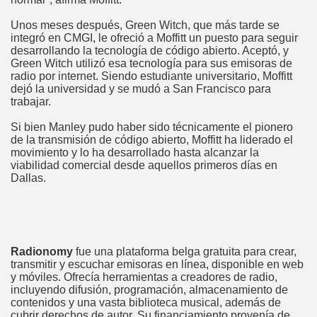
Unos meses después, Green Witch, que más tarde se
integró en CMGI, le ofreció a Moffitt un puesto para seguir
desarrollando la tecnología de código abierto. Aceptó, y
Green Witch utilizó esa tecnología para sus emisoras de
radio por internet. Siendo estudiante universitario, Moffitt
dejó la universidad y se mudó a San Francisco para
trabajar.
Si bien Manley pudo haber sido técnicamente el pionero
de la transmisión de código abierto, Moffitt ha liderado el
movimiento y lo ha desarrollado hasta alcanzar la
viabilidad comercial desde aquellos primeros días en
Dallas.
Radionomy
fue una plataforma belga gratuita para crear,
transmitir y escuchar emisoras en línea, disponible en web
y móviles. Ofrecía herramientas a creadores de radio,
incluyendo difusión, programación, almacenamiento de
contenidos y una vasta biblioteca musical, además de
cubrir derechos de autor. Su financiamiento provenía de