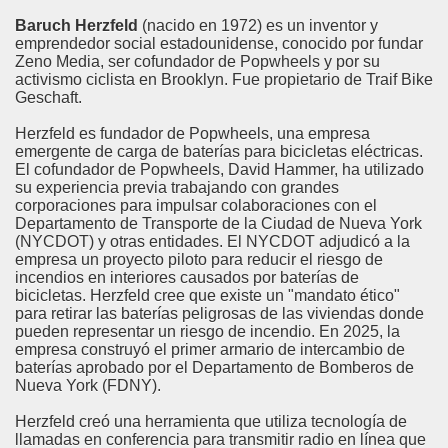
Baruch Herzfeld
(nacido en 1972) es un inventor y
emprendedor social estadounidense, conocido por fundar
Zeno Media, ser cofundador de Popwheels y por su
activismo ciclista en Brooklyn. Fue propietario de Traif Bike
Geschaft.
Herzfeld es fundador de Popwheels, una empresa
emergente de carga de baterías para bicicletas eléctricas.
El cofundador de Popwheels, David Hammer, ha utilizado
su experiencia previa trabajando con grandes
corporaciones para impulsar colaboraciones con el
Departamento de Transporte de la Ciudad de Nueva York
(NYCDOT) y otras entidades. El NYCDOT adjudicó a la
empresa un proyecto piloto para reducir el riesgo de
incendios en interiores causados ​​por baterías de
bicicletas. Herzfeld cree que existe un "mandato ético"
para retirar las baterías peligrosas de las viviendas donde
pueden representar un riesgo de incendio. En 2025, la
empresa construyó el primer armario de intercambio de
baterías aprobado por el Departamento de Bomberos de
Nueva York (FDNY).
Herzfeld creó una herramienta que utiliza tecnología de
llamadas en conferencia para transmitir radio en línea que