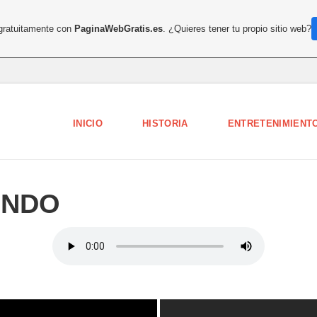
 gratuitamente con
PaginaWebGratis.es
. ¿Quieres tener tu propio sitio web?
INICIO
HISTORIA
ENTRETENIMIENT
UNDO