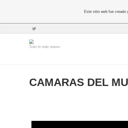
Este sitio web fue creado
Solo lo más nuevo
CAMARAS DEL M